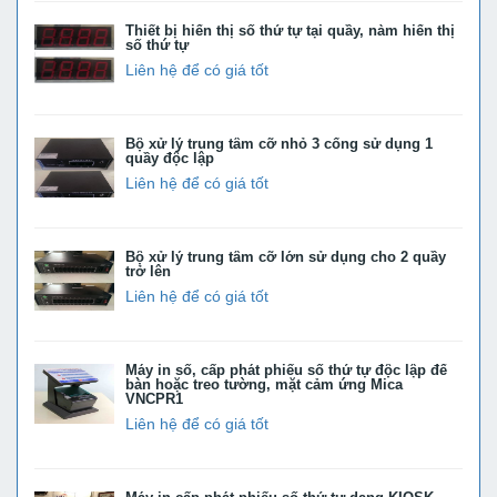
Thiết bị hiển thị số thứ tự tại quầy, nàm hiển thị
số thứ tự
Liên hệ để có giá tốt
Bộ xử lý trung tâm cỡ nhỏ 3 cổng sử dụng 1
quầy độc lập
Liên hệ để có giá tốt
Bộ xử lý trung tâm cỡ lớn sử dụng cho 2 quầy
trở lên
Liên hệ để có giá tốt
Máy in số, cấp phát phiếu số thứ tự độc lập để
bàn hoặc treo tường, mặt cảm ứng Mica
VNCPR1
Liên hệ để có giá tốt