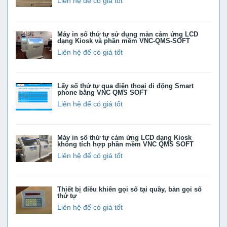
Liên hệ để có giá tốt
Máy in số thứ tự sử dụng màn cảm ứng LCD
dạng Kiosk và phần mềm VNC-QMS-SOFT
Liên hệ để có giá tốt
Lấy số thứ tự qua điện thoại di động Smart
phone bằng VNC QMS SOFT
Liên hệ để có giá tốt
Máy in số thứ tự cảm ứng LCD dạng Kiosk
không tích hợp phần mềm VNC QMS SOFT
Liên hệ để có giá tốt
Thiết bị điều khiển gọi số tại quầy, bàn gọi số
thứ tự
Liên hệ để có giá tốt