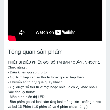
Tổng quan sản phẩm
THIẾT BỊ ĐIỀU KHIỂN GỌI SỐ TẠI BÀN / QUẦY : VNCCT-1
Chức năng :
- Điều khiển gọi số thư tự
- Gọi trực tiếp các số thứ tự hoặc gọi số tiếp theo
- Chuyển số thứ tự qua quầy khách
- Gọi được số thứ tự ở một hoặc nhiều dịch vụ khác nhau
Đặc tính kỹ thuật:
- Màn hình hiển thị LED
- Bàn phím gọi số loại cảm ứng loại mỏng, kín, chống nước
và bụi 16 Phím ( 10 phím số và 6 phím chức năng ).