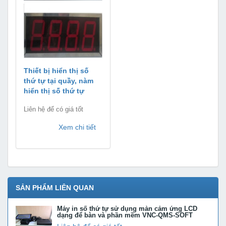
Thiết bị hiển thị số
thứ tự tại quầy, nàm
hiển thị số thứ tự
Liên hệ để có giá tốt
Xem chi tiết
SẢN PHẨM LIÊN QUAN
Máy in số thứ tự sử dụng màn cảm ứng LCD
dạng để bàn và phần mềm VNC-QMS-SOFT