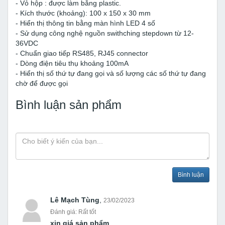
- Vỏ hộp : được làm bằng plastic.
- Kích thước (khoảng): 100 x 150 x 30 mm
- Hiển thị thông tin bằng màn hình LED 4 số
- Sử dụng công nghệ nguồn swithching stepdown từ 12-
36VDC
- Chuẩn giao tiếp RS485, RJ45 connector
- Dòng điện tiêu thụ khoảng 100mA
- Hiển thị số thứ tự đang gọi và số lượng các số thứ tự đang
chờ để được gọi
Bình luận sản phẩm
Bình luận
Lê Mạch Tùng
,
23/02/2023
Đánh giá: Rất tốt
xin giá sản phẩm