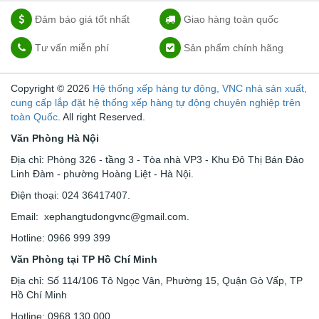
Đảm báo giá tốt nhất
Giao hàng toàn quốc
Tư vấn miễn phí
Sản phẩm chính hãng
Copyright © 2026
Hệ thống xếp hàng tự động, VNC nhà sản xuất,
cung cấp lắp đặt hệ thống xếp hàng tự động chuyên nghiệp trên
toàn Quốc
. All right Reserved.
Văn Phòng Hà Nội
Địa chỉ: Phòng 326 - tầng 3 - Tòa nhà VP3 - Khu Đô Thị Bán Đảo
Linh Đàm - phường Hoàng Liệt - Hà Nội.
Điện thoại: 024 36417407.
Email: xephangtudongvnc@gmail.com.
Hotline: 0966 999 399
Văn Phòng tại TP Hồ Chí Minh
Địa chỉ: Số 114/106 Tô Ngọc Vân, Phường 15, Quận Gò Vấp, TP
Hồ Chí Minh
Hotline: 0968 130 000