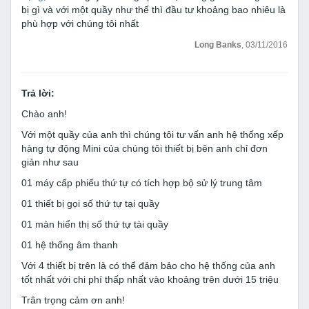
bị gì và với một quầy như thế thì đầu tư khoảng bao nhiêu là
phù hợp với chúng tôi nhất
Long Banks
, 03/11/2016
Trả lời:
Chào anh!
Với một quầy của anh thì chúng tôi tư vấn anh hệ thống xếp
hàng tự động Mini của chúng tôi thiết bị bên anh chỉ đơn
giản như sau
01 máy cấp phiếu thứ tự có tích hợp bộ sử lý trung tâm
01 thiết bị gọi số thứ tự tại quầy
01 màn hiển thị số thứ tự tài quầy
01 hệ thống âm thanh
Với 4 thiết bị trên là có thể đảm bảo cho hệ thống của anh
tốt nhất với chi phí thấp nhất vào khoảng trên dưới 15 triệu
Trân trọng cảm ơn anh!