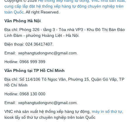
Copyright © 2026
Hệ thống xếp hàng tự động, VNC nhà sản xuất,
cung cấp lắp đặt hệ thống xếp hàng tự động chuyên nghiệp trên
toàn Quốc
. All right Reserved.
Văn Phòng Hà Nội
Địa chỉ: Phòng 326 - tầng 3 - Tòa nhà VP3 - Khu Đô Thị Bán Đảo
Linh Đàm - phường Hoàng Liệt - Hà Nội.
Điện thoại: 024 36417407.
Email: xephangtudongvnc@gmail.com.
Hotline: 0966 999 399
Văn Phòng tại TP Hồ Chí Minh
Địa chỉ: Số 114/106 Tô Ngọc Vân, Phường 15, Quận Gò Vấp, TP
Hồ Chí Minh
Hotline: 0968 130 000
Email: xephangtudongvnc@gmail.com.
VNC nhà sản xuất hệ thống xếp hàng tự động,
máy in số thứ tự
,
kiosk lấy số thứ tự chuyên nghiệp trên toàn Quốc