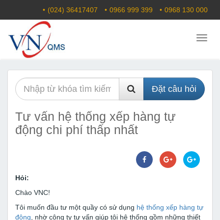
(024) 36417407
0966 999 399
0968 130 000
Menu
Đặt câu hỏi
Tư vấn hệ thống xếp hàng tự
động chi phí thấp nhất
Hỏi:
Chào VNC!
Tôi muốn đầu tư một quầy có sử dụng
hệ thống xếp hàng tự
động
, nhờ công ty tư vấn giúp tôi hệ thống gồm những thiết