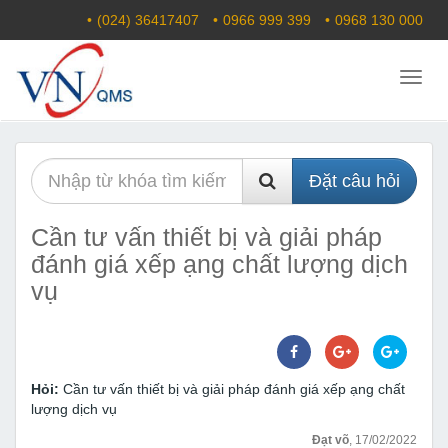
(024) 36417407
0966 999 399
0968 130 000
Menu
Đặt câu hỏi
Cần tư vấn thiết bị và giải pháp
đánh giá xếp ạng chất lượng dịch
vụ
Hỏi:
Cần tư vấn thiết bị và giải pháp đánh giá xếp ạng chất
lượng dịch vụ
Đạt võ
, 17/02/2022