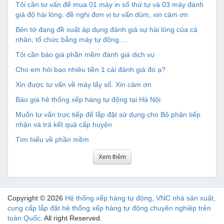
Tôi cần tư vấn để mua 01 máy in số thứ tự và 03 máy đánh
giá độ hài lòng. đề nghị đơn vị tư vấn dùm, xin cảm ơn
Bên tớ đang đề xuất áp dụng đánh giá sự hài lòng của cá
nhân, tổ chức bằng máy tự động....
Tôi cần báo giá phần mềm đánh giá dịch vụ
Cho em hỏi bao nhiêu tiền 1 cái đánh giá đó ạ?
Xin được tư vấn về máy lấy số. Xin cám ơn
Báo giá hê thống xếp hàng tự động tại Hà Nội
Muốn tư vấn trực tiếp để lắp đặt sử dụng cho Bộ phận tiếp
nhận và trả kết quả cấp huyện
Tìm hiểu về phần mềm
Xem thêm
Copyright © 2026
Hệ thống xếp hàng tự động, VNC nhà sản xuất,
cung cấp lắp đặt hệ thống xếp hàng tự động chuyên nghiệp trên
toàn Quốc
. All right Reserved.