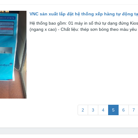
VNC sản xuất lắp đặt hệ thống xếp hàng tự động t
Hệ thống bao gồm: 01 máy in số thứ tự dạng đứng Ki
(ngang x cao) - Chất liệu: thép sơn bóng theo màu yêu 
(current)
2
3
4
5
6
7