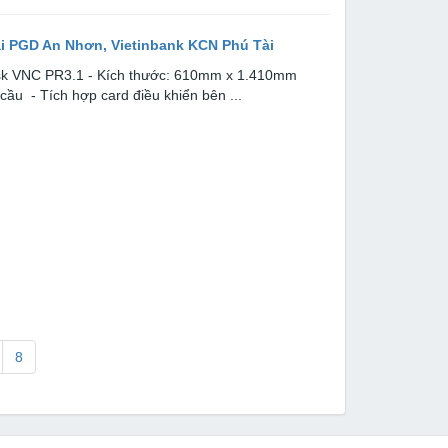
ại PGD An Nhơn, Vietinbank KCN Phú Tài
osk VNC PR3.1 - Kích thước: 610mm x 1.410mm
cầu - Tích hợp card điều khiển bên ...
8