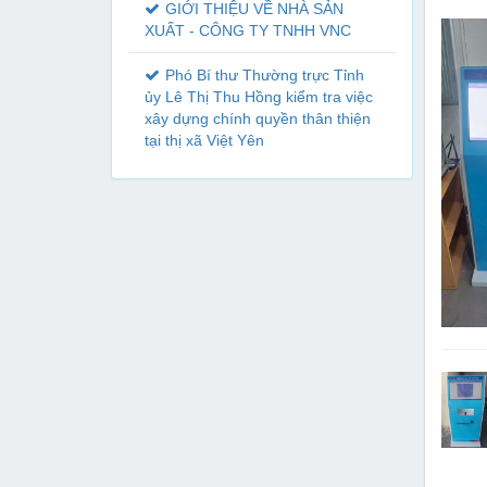
GIỚI THIỆU VỀ NHÀ SẢN
XUẤT - CÔNG TY TNHH VNC
Phó Bí thư Thường trực Tỉnh
ủy Lê Thị Thu Hồng kiểm tra việc
xây dựng chính quyền thân thiện
tại thị xã Việt Yên