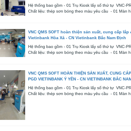
Hệ thống bao gồm - 01 Trụ Kiosk lấy số thứ tự VNC-
Chất liệu: thép sơn bóng theo màu yêu cầu - 01 Màn hì
VNC QMS SOFT hoàn thiện sản xuất, cung cấp lắp 
Vietinbank Hòa Xá - CN Vietinbank Bắc Nam Định
Hệ thống bao gồm - 01 Trụ Kiosk lấy số thứ tự VNC-
Chất liệu: thép sơn bóng theo màu yêu cầu - 01 Màn hì
VNC QMS SOFT HOÀN THIỆN SẢN XUẤT, CUNG CẤP
PGD VIETINBANK Ý YÊN - CN VIETINBANK BẮC NA
Hệ thống bao gồm - 01 Trụ Kiosk lấy số thứ tự VNC-
Chất liệu: thép sơn bóng theo màu yêu cầu - 01 Màn hì