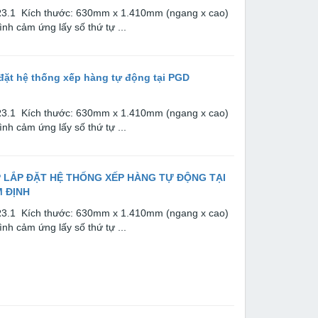
PR3.1 Kích thước: 630mm x 1.410mm (ngang x cao)
nh cảm ứng lấy số thứ tự ...
đặt hệ thống xếp hàng tự động tại PGD
PR3.1 Kích thước: 630mm x 1.410mm (ngang x cao)
nh cảm ứng lấy số thứ tự ...
 LẮP ĐẶT HỆ THỐNG XẾP HÀNG TỰ ĐỘNG TẠI
M ĐỊNH
PR3.1 Kích thước: 630mm x 1.410mm (ngang x cao)
nh cảm ứng lấy số thứ tự ...