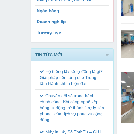
hàng chính công, một cửa
Ngân hàng
Doanh nghiệp
Trường học
TIN TỨC MỚI
Hệ thống lấy số tự động là gì?
Giải pháp nền tảng cho Trung
tâm Hành chính hiện đại
Chuyển đổi số trong hành
chính công: Khi công nghệ xếp
hàng tự động trở thành “trợ lý tiên
phong” của dịch vụ phục vụ cộng
đồng
Máy In Lấy Số Thứ Tự – Giải