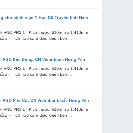
ng cho bệnh viện Y Học Cổ Truyền tỉnh Nam
osk VNC PR3.1 - Kích thước: 610mm x 1.410mm
cầu - Tích hợp card điều khiển bên ...
tại PGD Kim Động, CN Vietinbank Hưng Yên
osk VNC PR3.1 - Kích thước: 610mm x 1.410mm
cầu - Tích hợp card điều khiển bên ...
ại PGD Phù Cừ, CN Vietinbank bắc Hưng Yên
osk VNC PR3.1 - Kích thước: 610mm x 1.410mm
cầu - Tích hợp card điều khiển bên ...