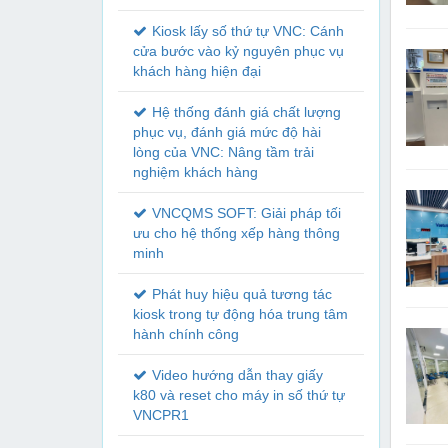
Kiosk lấy số thứ tự VNC: Cánh
cửa bước vào kỷ nguyên phục vụ
khách hàng hiện đại
Hệ thống đánh giá chất lượng
phục vụ, đánh giá mức độ hài
lòng của VNC: Nâng tầm trải
nghiệm khách hàng
VNCQMS SOFT: Giải pháp tối
ưu cho hệ thống xếp hàng thông
minh
Phát huy hiệu quả tương tác
kiosk trong tự động hóa trung tâm
hành chính công
Video hướng dẫn thay giấy
k80 và reset cho máy in số thứ tự
VNCPR1